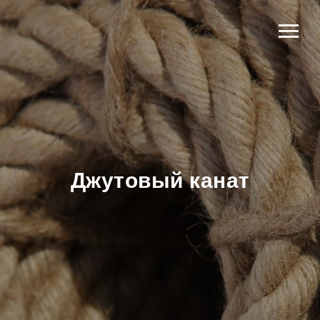
Джутовый канат