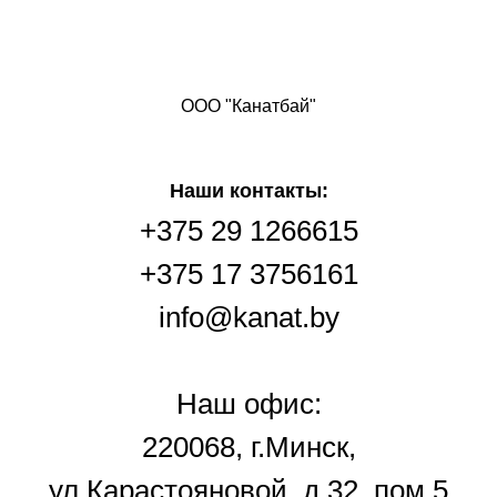
ООО "Канатбай"
Наши контакты:
+375 29 1266615
+375 17 3756161
info@kanat.by
Наш офис:
220068, г.Минск,
ул.Карастояновой, д.32, пом.5