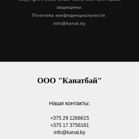
защищены.
Политика конфиденциальности.
info@kanat.by
ООО "Канатбай"
Наши контакты:
+375 29 1266615
+375 17 3756161
info@kanat.by